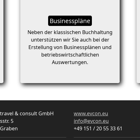
Businesspläne
Neben der klassischen Buchhaltung
unterstützen wir Sie auch bei der
Erstellung von Businessplänen und
betriebswirtschaftlichen
Auswertungen.
 travel & consult GmbH
www.evcon.eu
sstr. 5
info@evcon.eu
 Graben
+49 151 / 20 55 33 61