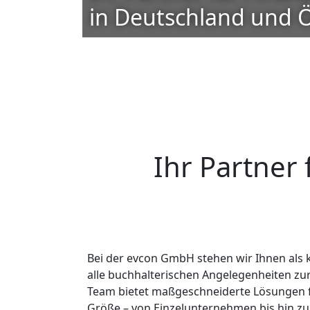
in Deutschland und Ö
Ihr Partner
Bei der evcon GmbH stehen wir Ihnen als 
alle buchhalterischen Angelegenheiten zur
Team bietet maßgeschneiderte Lösungen 
Größe – von Einzelunternehmen bis hin z