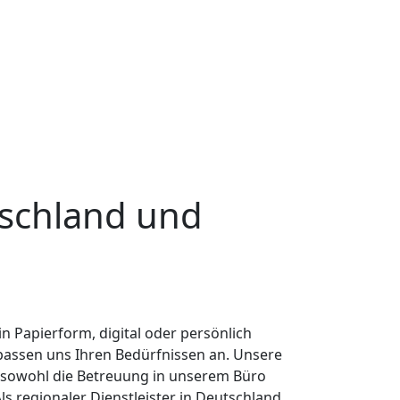
tschland und
in Papierform, digital oder persönlich
passen uns Ihren Bedürfnissen an. Unsere
 sowohl die Betreuung in unserem Büro
Als regionaler Dienstleister in Deutschland